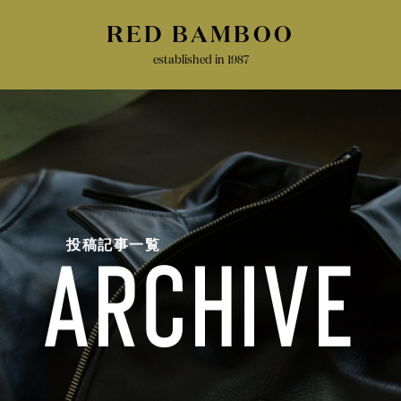
RED BAMBOO
established in 1987
投稿記事一覧
archive